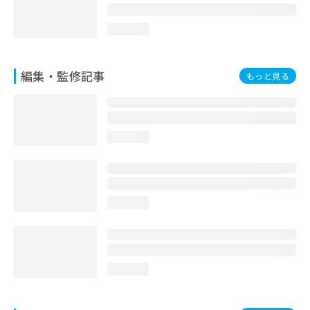
loading...
編集・監修記事
もっと見る
loading...
loading...
loading...