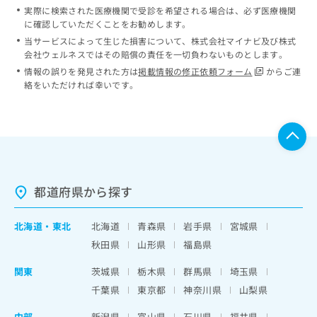
実際に検索された医療機関で受診を希望される場合は、必ず医療機関
に確認していただくことをお勧めします。
当サービスによって生じた損害について、株式会社マイナビ及び株式
会社ウェルネスではその賠償の責任を一切負わないものとします。
情報の誤りを発見された方は
掲載情報の修正依頼フォーム
からご連
絡をいただければ幸いです。
都道府県から探す
北海道
・
東北
北海道
青森県
岩手県
宮城県
秋田県
山形県
福島県
関東
茨城県
栃木県
群馬県
埼玉県
千葉県
東京都
神奈川県
山梨県
中部
新潟県
富山県
石川県
福井県