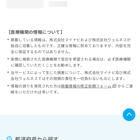
loading...
【医療機関の情報について】
掲載している情報は、株式会社マイナビおよび株式会社ウェルネスが
独自に収集したものです。正確な情報に努めておりますが、内容を完
全に保証するものではありません。
実際に検索された医療機関で受診を希望される場合は、必ず医療機関
に確認していただくことをお勧めします。
当サービスによって生じた損害について、株式会社マイナビ及び株式
会社ウェルネスではその賠償の責任を一切負わないものとします。
情報の誤りを発見された方は
掲載情報の修正依頼フォーム
からご連
絡をいただければ幸いです。
都道府県から探す