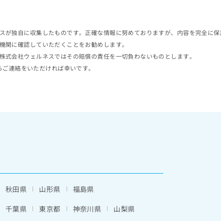
スが独自に収集したものです。正確な情報に努めておりますが、内容を完全に保
機関に確認していただくことをお勧めします。
株式会社ウェルネスではその賠償の責任を一切負わないものとします。
らご連絡をいただければ幸いです。
秋田県
山形県
福島県
千葉県
東京都
神奈川県
山梨県