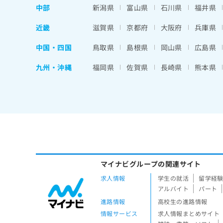
中部
新潟県
富山県
石川県
福井県
近畿
滋賀県
京都府
大阪府
兵庫県
中国・四国
鳥取県
島根県
岡山県
広島県
九州・沖縄
福岡県
佐賀県
長崎県
熊本県
マイナビグループの関連サイト
求人情報
学生の就活
留学経
アルバイト
パート
進路情報
高校生の進路情報
情報サービス
求人情報まとめサイト