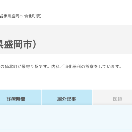
岩手県盛岡市 仙北町駅）
県盛岡市）
線の仙北町が最寄り駅です。内科／消化器科の診察をしています。
診療時間
紹介記事
医師