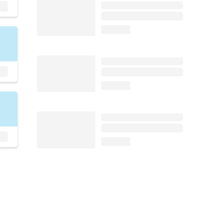
loading...
loading...
loading...