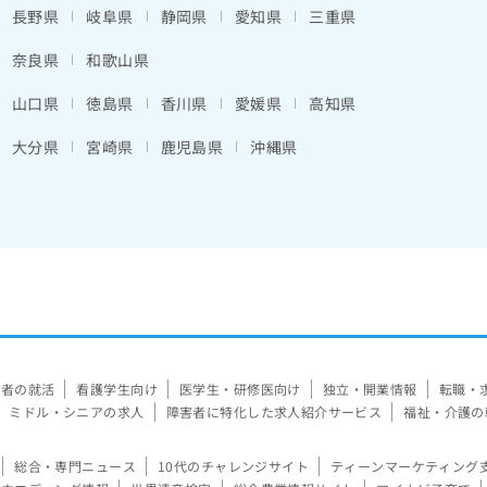
長野県
岐阜県
静岡県
愛知県
三重県
奈良県
和歌山県
山口県
徳島県
香川県
愛媛県
高知県
大分県
宮崎県
鹿児島県
沖縄県
験者の就活
看護学生向け
医学生・研修医向け
独立・開業情報
転職・
ミドル・シニアの求人
障害者に特化した求人紹介サービス
福祉・介護の
総合・専門ニュース
10代のチャレンジサイト
ティーンマーケティング