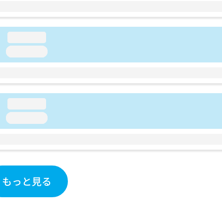
loading...
loading...
loading...
loading...
もっと見る