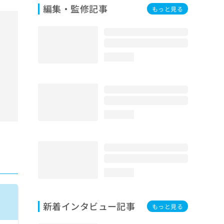
編集・監修記事
もっと見る
loading...
loading...
loading...
新着インタビュー記事
もっと見る