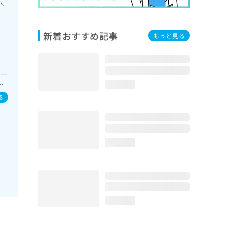
い。
新着おすすめ記事
もっと見る
の一
謝･
loading...
る
loading...
loading...