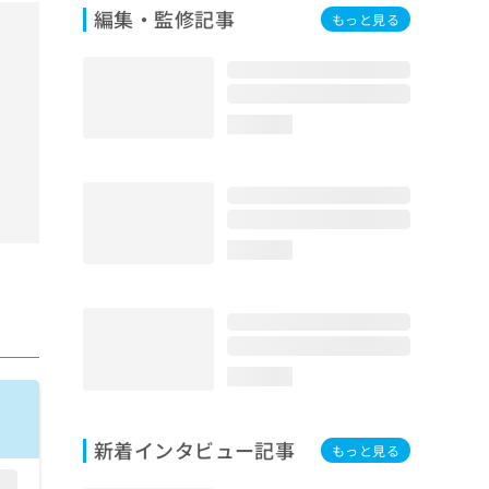
編集・監修記事
もっと見る
loading...
loading...
loading...
新着インタビュー記事
もっと見る