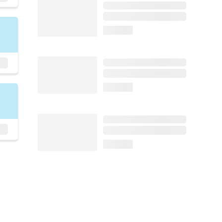
loading...
loading...
loading...