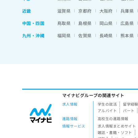
近畿
滋賀県
京都府
大阪府
兵庫県
中国・四国
鳥取県
島根県
岡山県
広島県
九州・沖縄
福岡県
佐賀県
長崎県
熊本県
マイナビグループの関連サイト
求人情報
学生の就活
留学経
アルバイト
パート
進路情報
高校生の進路情報
情報サービス
求人情報まとめサイト
雑誌・書籍・ソフト