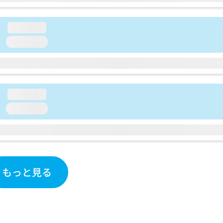
loading...
loading...
loading...
loading...
もっと見る