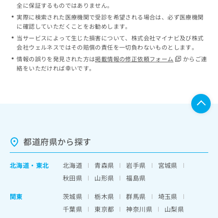
全に保証するものではありません。
実際に検索された医療機関で受診を希望される場合は、必ず医療機関
に確認していただくことをお勧めします。
当サービスによって生じた損害について、株式会社マイナビ及び株式
会社ウェルネスではその賠償の責任を一切負わないものとします。
情報の誤りを発見された方は
掲載情報の修正依頼フォーム
からご連
絡をいただければ幸いです。
都道府県から探す
北海道
・
東北
北海道
青森県
岩手県
宮城県
秋田県
山形県
福島県
関東
茨城県
栃木県
群馬県
埼玉県
千葉県
東京都
神奈川県
山梨県