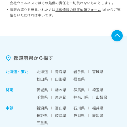
会社ウェルネスではその賠償の責任を一切負わないものとします。
情報の誤りを発見された方は
掲載情報の修正依頼フォーム
からご連
絡をいただければ幸いです。
都道府県から探す
北海道
・
東北
北海道
青森県
岩手県
宮城県
秋田県
山形県
福島県
関東
茨城県
栃木県
群馬県
埼玉県
千葉県
東京都
神奈川県
山梨県
中部
新潟県
富山県
石川県
福井県
長野県
岐阜県
静岡県
愛知県
三重県