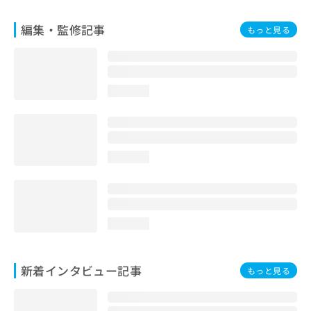
編集・監修記事
もっと見る
loading...
loading...
loading...
新着インタビュー記事
もっと見る