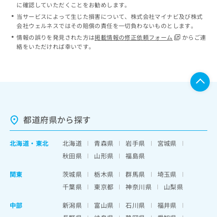
に確認していただくことをお勧めします。
当サービスによって生じた損害について、株式会社マイナビ及び株式
会社ウェルネスではその賠償の責任を一切負わないものとします。
情報の誤りを発見された方は
掲載情報の修正依頼フォーム
からご連
絡をいただければ幸いです。
都道府県から探す
北海道
・
東北
北海道
青森県
岩手県
宮城県
秋田県
山形県
福島県
関東
茨城県
栃木県
群馬県
埼玉県
千葉県
東京都
神奈川県
山梨県
中部
新潟県
富山県
石川県
福井県