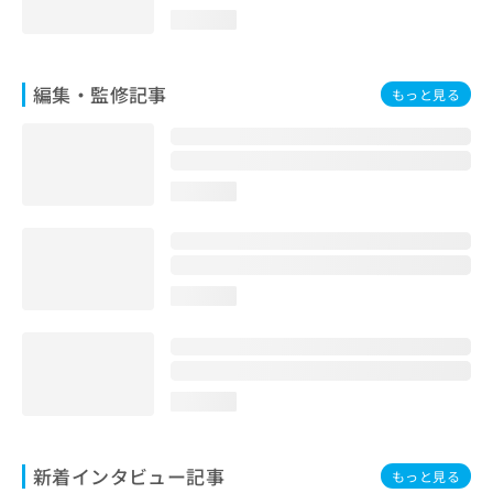
お
loading...
問
い
合
編集・監修記事
もっと見る
わ
せ
は
こ
ち
loading...
ら
loading...
loading...
新着インタビュー記事
もっと見る