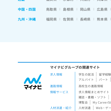
中国・四国
鳥取県
島根県
岡山県
広島県
九州・沖縄
福岡県
佐賀県
長崎県
熊本県
マイナビグループの関連サイト
求人情報
学生の就活
留学経
アルバイト
パート
進路情報
高校生の進路情報
情報サービス
求人情報まとめサイト
雑誌・書籍・ソフト
博覧会
My CareerS
人材派遣・紹介
人材派遣
Web・ゲ