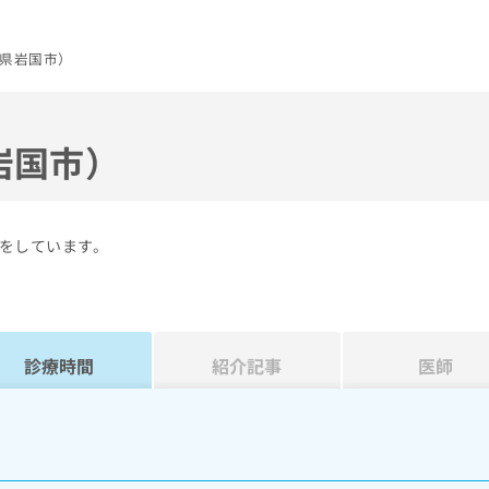
県岩国市）
岩国市）
をしています。
診療時間
紹介記事
医師