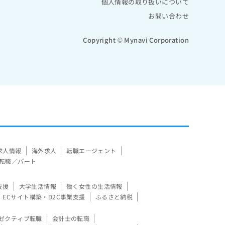
個人情報の取り扱いについて
お問い合わせ
Copyright © Mynavi Corporation
求人情報
海外求人
転職エージェント
転職／パート
支援
大学生活情報
働く女性の生活情報
ECサイト構築・D2C事業支援
ふるさと納税
ゼクティブ転職
会計士の転職