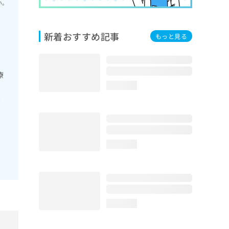
い。
新着おすすめ記事
もっと見る
療
loading...
ロ
loading...
loading...