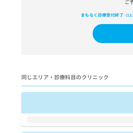
ご
せ
こち
ち
らは
は
マイ
こ
ら
まもなく診療受付終了
（12
ナビ
ち
クリ
ら
ニッ
クナ
広
ビサ
広
資
イト
告
告
への
料
出
出
お問
の
稿
合せ
稿
ご
の
フォ
の
請
お
ーム
お
求
問
とな
問
同じエリア・診療科目のクリニック
りま
は
い
い
す。
こ
合
合
クリ
ち
わ
ニッ
わ
ら
せ
クの
せ
は
予
は
約・
こ
こ
無
症状
ち
ち
のご
料
ら
相談
ら
情
など
報
はで