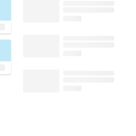
loading...
loading...
loading...