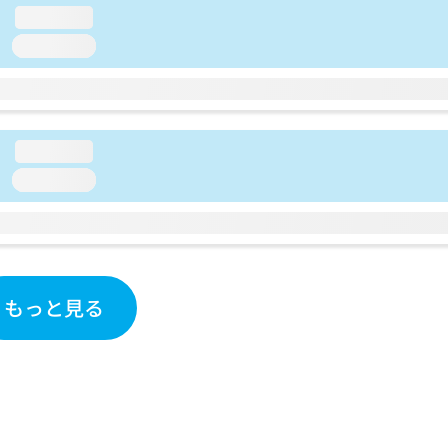
loading...
loading...
loading...
loading...
もっと見る