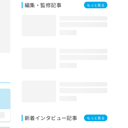
編集・監修記事
もっと見る
loading...
loading...
loading...
新着インタビュー記事
もっと見る