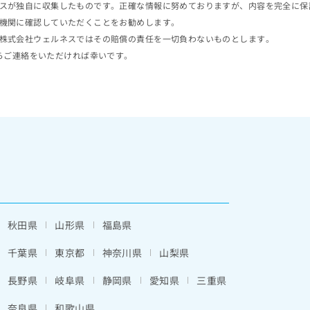
スが独自に収集したものです。正確な情報に努めておりますが、内容を完全に保
機関に確認していただくことをお勧めします。
株式会社ウェルネスではその賠償の責任を一切負わないものとします。
らご連絡をいただければ幸いです。
秋田県
山形県
福島県
千葉県
東京都
神奈川県
山梨県
長野県
岐阜県
静岡県
愛知県
三重県
奈良県
和歌山県