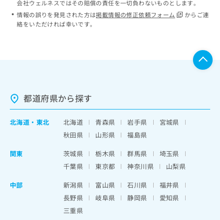
会社ウェルネスではその賠償の責任を一切負わないものとします。
情報の誤りを発見された方は
掲載情報の修正依頼フォーム
からご連
絡をいただければ幸いです。
都道府県から探す
北海道
・
東北
北海道
青森県
岩手県
宮城県
秋田県
山形県
福島県
関東
茨城県
栃木県
群馬県
埼玉県
千葉県
東京都
神奈川県
山梨県
中部
新潟県
富山県
石川県
福井県
長野県
岐阜県
静岡県
愛知県
三重県