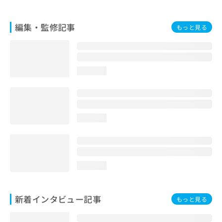
編集・監修記事
もっと見る
loading...
loading...
loading...
新着インタビュー記事
もっと見る