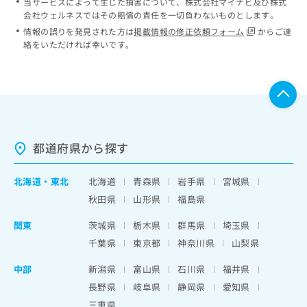
当サービスによって生じた損害について、株式会社マイナビ及び株式
会社ウェルネスではその賠償の責任を一切負わないものとします。
情報の誤りを発見された方は
掲載情報の修正依頼フォーム
からご連
絡をいただければ幸いです。
都道府県から探す
北海道
・
東北
北海道
青森県
岩手県
宮城県
秋田県
山形県
福島県
関東
茨城県
栃木県
群馬県
埼玉県
千葉県
東京都
神奈川県
山梨県
中部
新潟県
富山県
石川県
福井県
長野県
岐阜県
静岡県
愛知県
三重県