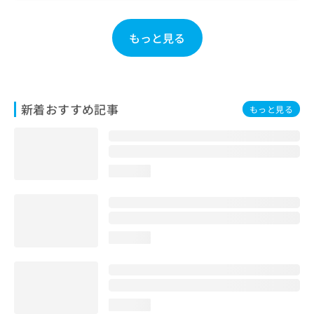
お
問
もっと見る
い
合
わ
せ
は
新着おすすめ記事
こ
もっと見る
ち
ら
loading...
loading...
loading...