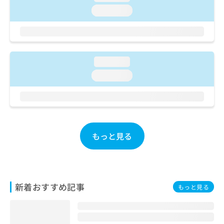
お
loading...
問
い
合
わ
せ
loading...
は
loading...
こ
ち
ら
もっと見る
新着おすすめ記事
もっと見る