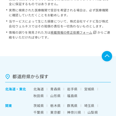
全に保証するものではありません。
実際に検索された医療機関で受診を希望される場合は、必ず医療機関
に確認していただくことをお勧めします。
当サービスによって生じた損害について、株式会社マイナビ及び株式
会社ウェルネスではその賠償の責任を一切負わないものとします。
情報の誤りを発見された方は
掲載情報の修正依頼フォーム
からご連
絡をいただければ幸いです。
都道府県から探す
北海道
・
東北
北海道
青森県
岩手県
宮城県
秋田県
山形県
福島県
関東
茨城県
栃木県
群馬県
埼玉県
千葉県
東京都
神奈川県
山梨県