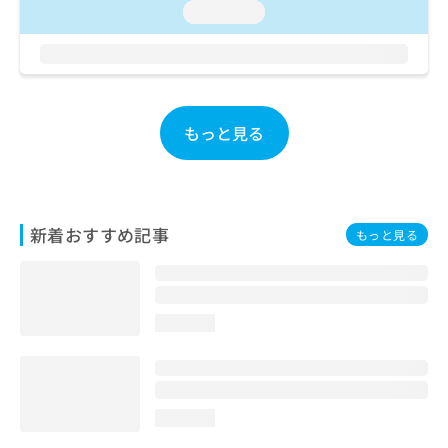
loading...
お
問
い
合
わ
せ
もっと見る
は
こ
ち
ら
新着おすすめ記事
もっと見る
loading...
loading...