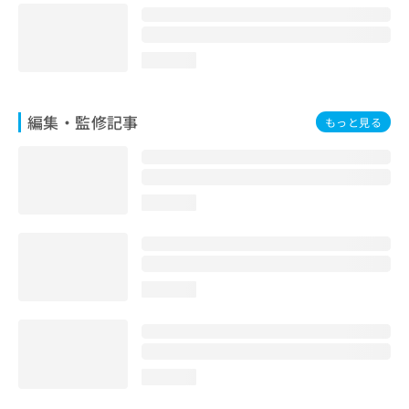
loading...
編集・監修記事
もっと見る
loading...
loading...
loading...