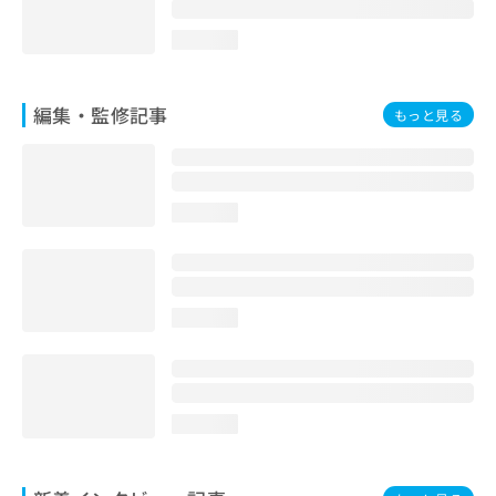
loading...
編集・監修記事
もっと見る
loading...
loading...
loading...