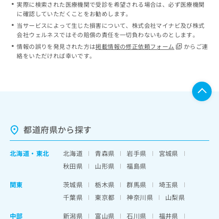
実際に検索された医療機関で受診を希望される場合は、必ず医療機関
に確認していただくことをお勧めします。
当サービスによって生じた損害について、株式会社マイナビ及び株式
会社ウェルネスではその賠償の責任を一切負わないものとします。
情報の誤りを発見された方は
掲載情報の修正依頼フォーム
からご連
絡をいただければ幸いです。
都道府県から探す
北海道
・
東北
北海道
青森県
岩手県
宮城県
秋田県
山形県
福島県
関東
茨城県
栃木県
群馬県
埼玉県
千葉県
東京都
神奈川県
山梨県
中部
新潟県
富山県
石川県
福井県