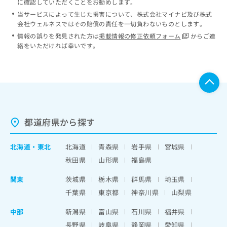
に確認していただくことをお勧めします。
当サービスによって生じた損害について、株式会社マイナビ及び株式
会社ウェルネスではその賠償の責任を一切負わないものとします。
情報の誤りを発見された方は
掲載情報の修正依頼フォーム
からご連
絡をいただければ幸いです。
都道府県から探す
北海道
・
東北
北海道
青森県
岩手県
宮城県
秋田県
山形県
福島県
関東
茨城県
栃木県
群馬県
埼玉県
千葉県
東京都
神奈川県
山梨県
中部
新潟県
富山県
石川県
福井県
長野県
岐阜県
静岡県
愛知県