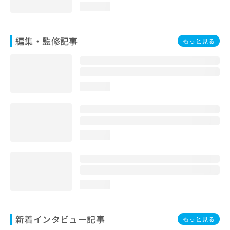
loading...
編集・監修記事
もっと見る
loading...
loading...
loading...
新着インタビュー記事
もっと見る