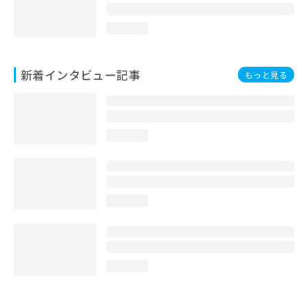
loading...
新着インタビュー記事
もっと見る
loading...
loading...
loading...