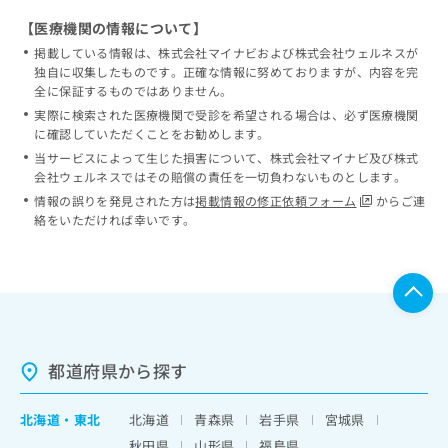
【医療機関の情報について】
掲載している情報は、株式会社マイナビおよび株式会社ウェルネスが
独自に収集したものです。正確な情報に努めておりますが、内容を完
全に保証するものではありません。
実際に検索された医療機関で受診を希望される場合は、必ず医療機関
に確認していただくことをお勧めします。
当サービスによって生じた損害について、株式会社マイナビ及び株式
会社ウェルネスではその賠償の責任を一切負わないものとします。
情報の誤りを発見された方は
掲載情報の修正依頼フォーム
からご連
絡をいただければ幸いです。
都道府県から探す
北海道
・
東北
北海道
青森県
岩手県
宮城県
秋田県
山形県
福島県