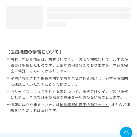
loading...
【医療機関の情報について】
掲載している情報は、株式会社マイナビおよび株式会社ウェルネスが
独自に収集したものです。正確な情報に努めておりますが、内容を完
全に保証するものではありません。
実際に検索された医療機関で受診を希望される場合は、必ず医療機関
に確認していただくことをお勧めします。
当サービスによって生じた損害について、株式会社マイナビ及び株式
会社ウェルネスではその賠償の責任を一切負わないものとします。
情報の誤りを発見された方は
掲載情報の修正依頼フォーム
からご連
絡をいただければ幸いです。