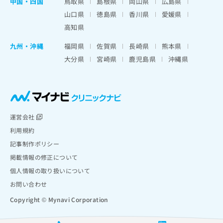
中国・四国
鳥取県
島根県
岡山県
広島県
山口県
徳島県
香川県
愛媛県
高知県
九州・沖縄
福岡県
佐賀県
長崎県
熊本県
大分県
宮崎県
鹿児島県
沖縄県
運営会社
利用規約
記事制作ポリシー
掲載情報の修正について
個人情報の取り扱いについて
お問い合わせ
Copyright © Mynavi Corporation