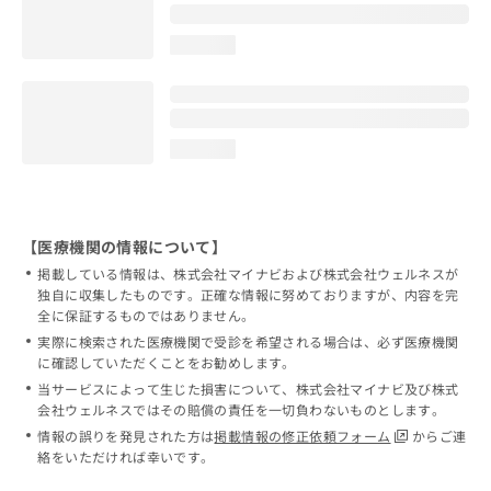
loading...
loading...
【医療機関の情報について】
掲載している情報は、株式会社マイナビおよび株式会社ウェルネスが
独自に収集したものです。正確な情報に努めておりますが、内容を完
全に保証するものではありません。
実際に検索された医療機関で受診を希望される場合は、必ず医療機関
に確認していただくことをお勧めします。
当サービスによって生じた損害について、株式会社マイナビ及び株式
会社ウェルネスではその賠償の責任を一切負わないものとします。
情報の誤りを発見された方は
掲載情報の修正依頼フォーム
からご連
絡をいただければ幸いです。