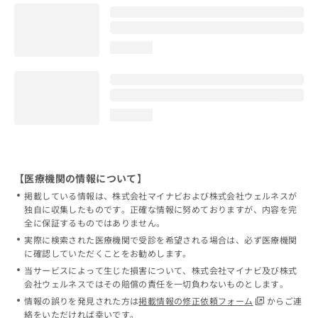
loading...
loading...
【医療機関の情報について】
掲載している情報は、株式会社マイナビおよび株式会社ウェルネスが
独自に収集したものです。正確な情報に努めておりますが、内容を完
全に保証するものではありません。
実際に検索された医療機関で受診を希望される場合は、必ず医療機関
に確認していただくことをお勧めします。
当サービスによって生じた損害について、株式会社マイナビ及び株式
会社ウェルネスではその賠償の責任を一切負わないものとします。
情報の誤りを発見された方は
掲載情報の修正依頼フォーム
からご連
絡をいただければ幸いです。