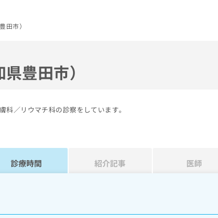
豊田市）
知県豊田市）
膚科／リウマチ科の診察をしています。
診療時間
紹介記事
医師