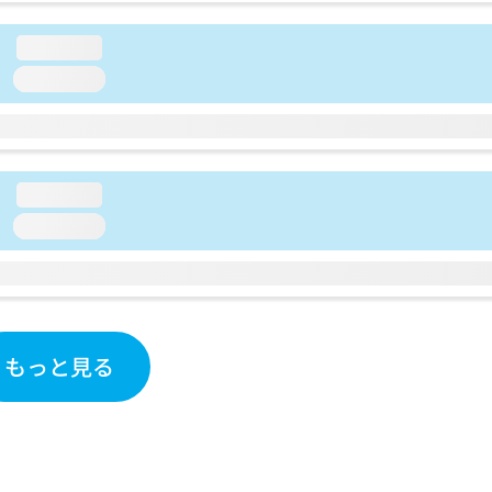
loading...
loading...
loading...
loading...
もっと見る