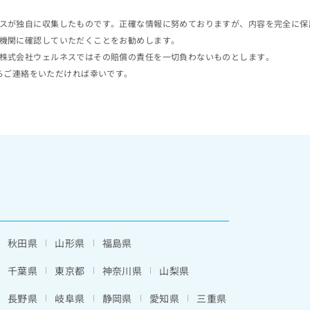
スが独自に収集したものです。正確な情報に努めておりますが、内容を完全に保
機関に確認していただくことをお勧めします。
株式会社ウェルネスではその賠償の責任を一切負わないものとします。
らご連絡をいただければ幸いです。
秋田県
山形県
福島県
千葉県
東京都
神奈川県
山梨県
長野県
岐阜県
静岡県
愛知県
三重県