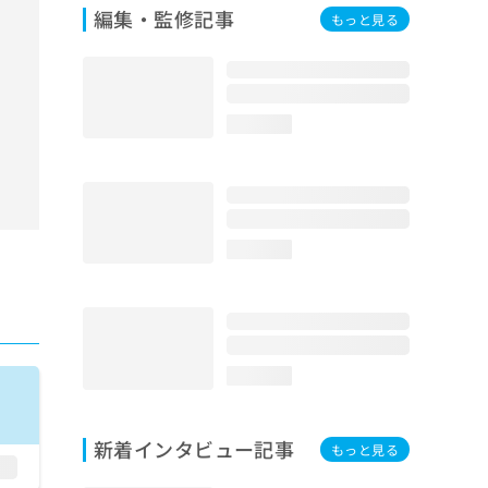
編集・監修記事
もっと見る
loading...
loading...
loading...
新着インタビュー記事
もっと見る