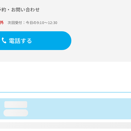
予約・お問い合わせ
外
次回受付：今日の9:10～12:30
電話する
loading...
loading...