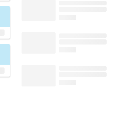
loading...
loading...
loading...