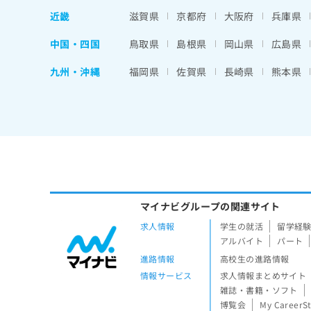
近畿
滋賀県
京都府
大阪府
兵庫県
中国・四国
鳥取県
島根県
岡山県
広島県
九州・沖縄
福岡県
佐賀県
長崎県
熊本県
マイナビグループの関連サイト
求人情報
学生の就活
留学経
アルバイト
パート
進路情報
高校生の進路情報
情報サービス
求人情報まとめサイト
雑誌・書籍・ソフト
博覧会
My CareerS