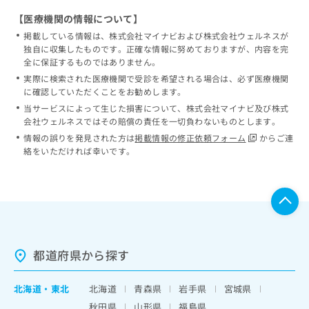
【医療機関の情報について】
掲載している情報は、株式会社マイナビおよび株式会社ウェルネスが
独自に収集したものです。正確な情報に努めておりますが、内容を完
全に保証するものではありません。
実際に検索された医療機関で受診を希望される場合は、必ず医療機関
に確認していただくことをお勧めします。
当サービスによって生じた損害について、株式会社マイナビ及び株式
会社ウェルネスではその賠償の責任を一切負わないものとします。
情報の誤りを発見された方は
掲載情報の修正依頼フォーム
からご連
絡をいただければ幸いです。
都道府県から探す
北海道
・
東北
北海道
青森県
岩手県
宮城県
秋田県
山形県
福島県