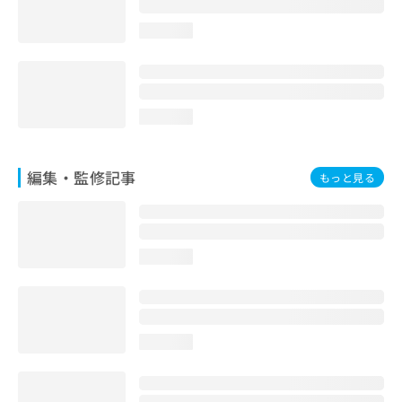
loading...
loading...
編集・監修記事
もっと見る
loading...
loading...