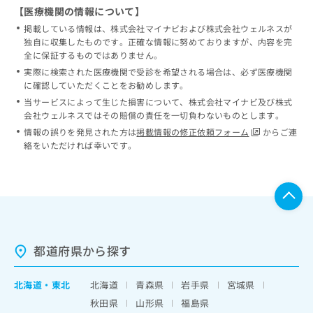
【医療機関の情報について】
掲載している情報は、株式会社マイナビおよび株式会社ウェルネスが
独自に収集したものです。正確な情報に努めておりますが、内容を完
全に保証するものではありません。
実際に検索された医療機関で受診を希望される場合は、必ず医療機関
に確認していただくことをお勧めします。
当サービスによって生じた損害について、株式会社マイナビ及び株式
会社ウェルネスではその賠償の責任を一切負わないものとします。
情報の誤りを発見された方は
掲載情報の修正依頼フォーム
からご連
絡をいただければ幸いです。
都道府県から探す
北海道
・
東北
北海道
青森県
岩手県
宮城県
秋田県
山形県
福島県