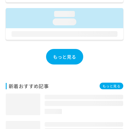
お
問
loading...
い
合
loading...
わ
せ
は
こ
ち
ら
もっと見る
新着おすすめ記事
もっと見る
loading...