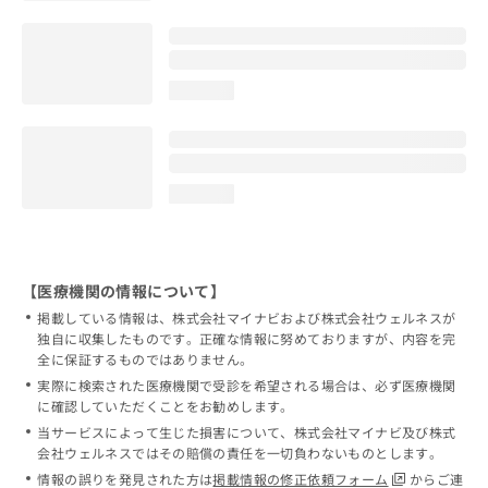
loading...
loading...
【医療機関の情報について】
掲載している情報は、株式会社マイナビおよび株式会社ウェルネスが
独自に収集したものです。正確な情報に努めておりますが、内容を完
全に保証するものではありません。
実際に検索された医療機関で受診を希望される場合は、必ず医療機関
に確認していただくことをお勧めします。
当サービスによって生じた損害について、株式会社マイナビ及び株式
会社ウェルネスではその賠償の責任を一切負わないものとします。
情報の誤りを発見された方は
掲載情報の修正依頼フォーム
からご連