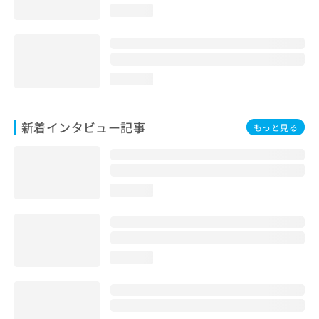
loading...
loading...
新着インタビュー記事
もっと見る
loading...
loading...