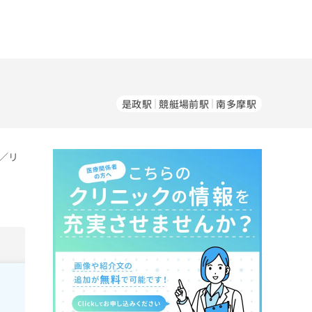
是政駅
競艇場前駅
南多摩駅
／リ