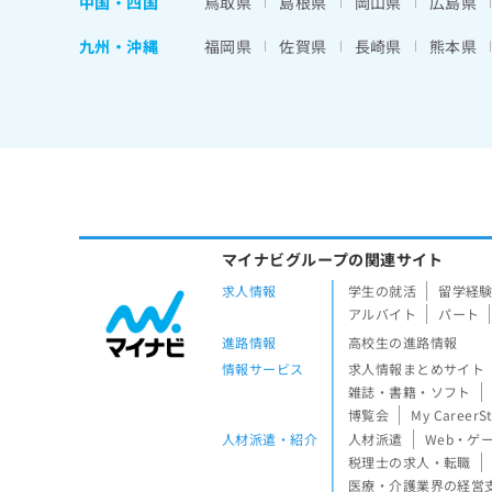
中国・四国
鳥取県
島根県
岡山県
広島県
九州・沖縄
福岡県
佐賀県
長崎県
熊本県
マイナビグループの関連サイト
求人情報
学生の就活
留学経
アルバイト
パート
進路情報
高校生の進路情報
情報サービス
求人情報まとめサイト
雑誌・書籍・ソフト
博覧会
My CareerS
人材派遣・紹介
人材派遣
Web・ゲ
税理士の求人・転職
医療・介護業界の経営