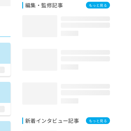
編集・監修記事
もっと見る
loading...
loading...
loading...
新着インタビュー記事
もっと見る