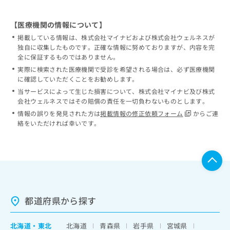
【医療機関の情報について】
掲載している情報は、株式会社マイナビおよび株式会社ウェルネスが
独自に収集したものです。正確な情報に努めておりますが、内容を完
全に保証するものではありません。
実際に検索された医療機関で受診を希望される場合は、必ず医療機関
に確認していただくことをお勧めします。
当サービスによって生じた損害について、株式会社マイナビ及び株式
会社ウェルネスではその賠償の責任を一切負わないものとします。
情報の誤りを発見された方は
掲載情報の修正依頼フォーム
からご連
絡をいただければ幸いです。
都道府県から探す
北海道
・
東北
北海道
青森県
岩手県
宮城県