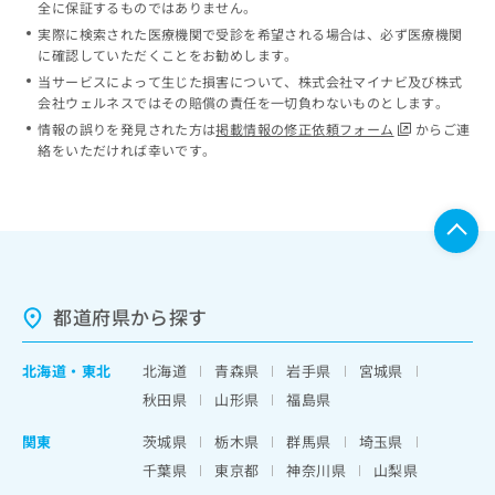
全に保証するものではありません。
実際に検索された医療機関で受診を希望される場合は、必ず医療機関
に確認していただくことをお勧めします。
当サービスによって生じた損害について、株式会社マイナビ及び株式
会社ウェルネスではその賠償の責任を一切負わないものとします。
情報の誤りを発見された方は
掲載情報の修正依頼フォーム
からご連
絡をいただければ幸いです。
都道府県から探す
北海道
・
東北
北海道
青森県
岩手県
宮城県
秋田県
山形県
福島県
関東
茨城県
栃木県
群馬県
埼玉県
千葉県
東京都
神奈川県
山梨県