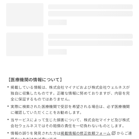
loading...
loading...
【医療機関の情報について】
掲載している情報は、株式会社マイナビおよび株式会社ウェルネスが
独自に収集したものです。正確な情報に努めておりますが、内容を完
全に保証するものではありません。
実際に検索された医療機関で受診を希望される場合は、必ず医療機関
に確認していただくことをお勧めします。
当サービスによって生じた損害について、株式会社マイナビ及び株式
会社ウェルネスではその賠償の責任を一切負わないものとします。
情報の誤りを発見された方は
掲載情報の修正依頼フォーム
からご連
絡をいただければ幸いです。