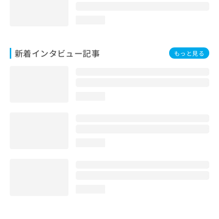
loading...
新着インタビュー記事
もっと見る
loading...
loading...
loading...