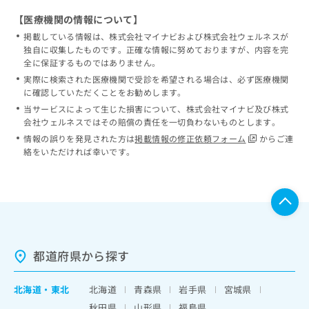
【医療機関の情報について】
掲載している情報は、株式会社マイナビおよび株式会社ウェルネスが
独自に収集したものです。正確な情報に努めておりますが、内容を完
全に保証するものではありません。
実際に検索された医療機関で受診を希望される場合は、必ず医療機関
に確認していただくことをお勧めします。
当サービスによって生じた損害について、株式会社マイナビ及び株式
会社ウェルネスではその賠償の責任を一切負わないものとします。
情報の誤りを発見された方は
掲載情報の修正依頼フォーム
からご連
絡をいただければ幸いです。
都道府県から探す
北海道
・
東北
北海道
青森県
岩手県
宮城県
秋田県
山形県
福島県