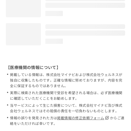
loading...
loading...
【医療機関の情報について】
掲載している情報は、株式会社マイナビおよび株式会社ウェルネスが
独自に収集したものです。正確な情報に努めておりますが、内容を完
全に保証するものではありません。
実際に検索された医療機関で受診を希望される場合は、必ず医療機関
に確認していただくことをお勧めします。
当サービスによって生じた損害について、株式会社マイナビ及び株式
会社ウェルネスではその賠償の責任を一切負わないものとします。
情報の誤りを発見された方は
掲載情報の修正依頼フォーム
からご連
絡をいただければ幸いです。