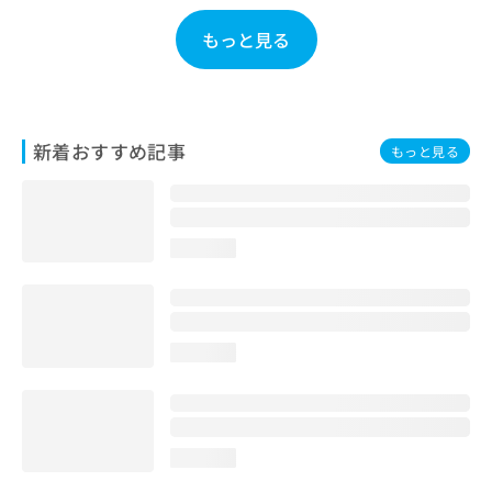
お
もっと見る
問
い
合
わ
せ
は
新着おすすめ記事
もっと見る
こ
ち
ら
loading...
loading...
loading...