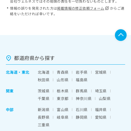
会社ウェルネスではその賠償の責任を一切負わないものとします。
情報の誤りを発見された方は
掲載情報の修正依頼フォーム
からご連
絡をいただければ幸いです。
都道府県から探す
北海道
・
東北
北海道
青森県
岩手県
宮城県
秋田県
山形県
福島県
関東
茨城県
栃木県
群馬県
埼玉県
千葉県
東京都
神奈川県
山梨県
中部
新潟県
富山県
石川県
福井県
長野県
岐阜県
静岡県
愛知県
三重県