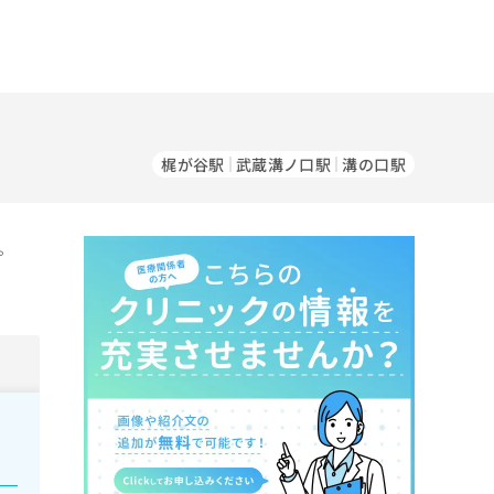
梶が谷駅
武蔵溝ノ口駅
溝の口駅
。