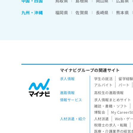
中国・四国
鳥取県
島根県
岡山県
広島県
九州・沖縄
福岡県
佐賀県
長崎県
熊本県
マイナビグループの関連サイト
求人情報
学生の就活
留学経
アルバイト
パート
進路情報
高校生の進路情報
情報サービス
求人情報まとめサイト
雑誌・書籍・ソフト
博覧会
My CareerS
人材派遣・紹介
人材派遣
Web・ゲ
税理士の求人・転職
医療・介護業界の経営