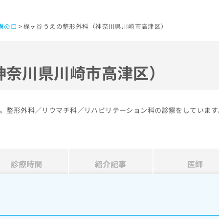
溝の口
梶ヶ谷うえの整形外科（神奈川県川崎市高津区）
神奈川県川崎市高津区）
。整形外科／リウマチ科／リハビリテーション科の診察をしています
診療時間
紹介記事
医師