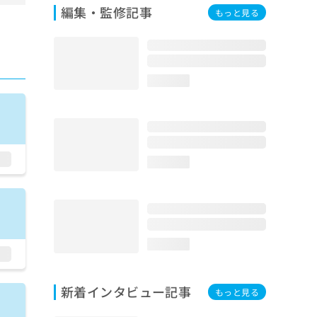
編集・監修記事
もっと見る
loading...
loading...
loading...
新着インタビュー記事
もっと見る