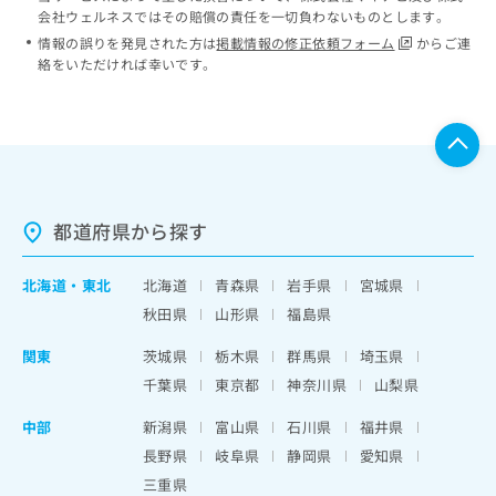
会社ウェルネスではその賠償の責任を一切負わないものとします。
情報の誤りを発見された方は
掲載情報の修正依頼フォーム
からご連
絡をいただければ幸いです。
都道府県から探す
北海道
・
東北
北海道
青森県
岩手県
宮城県
秋田県
山形県
福島県
関東
茨城県
栃木県
群馬県
埼玉県
千葉県
東京都
神奈川県
山梨県
中部
新潟県
富山県
石川県
福井県
長野県
岐阜県
静岡県
愛知県
三重県