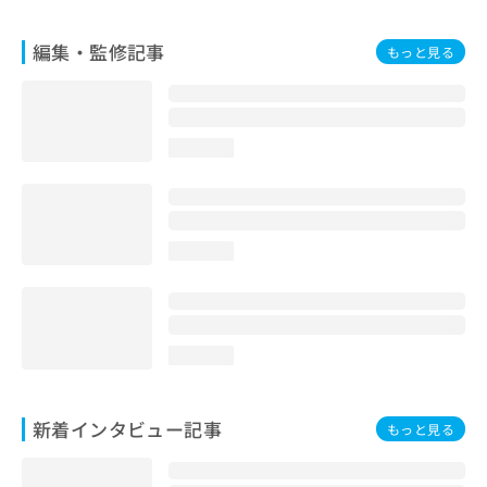
編集・監修記事
もっと見る
loading...
loading...
loading...
新着インタビュー記事
もっと見る