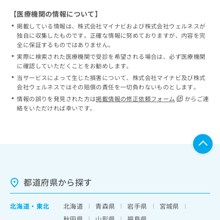
【医療機関の情報について】
掲載している情報は、株式会社マイナビおよび株式会社ウェルネスが
独自に収集したものです。正確な情報に努めておりますが、内容を完
全に保証するものではありません。
実際に検索された医療機関で受診を希望される場合は、必ず医療機関
に確認していただくことをお勧めします。
当サービスによって生じた損害について、株式会社マイナビ及び株式
会社ウェルネスではその賠償の責任を一切負わないものとします。
情報の誤りを発見された方は
掲載情報の修正依頼フォーム
からご連
絡をいただければ幸いです。
都道府県から探す
北海道
・
東北
北海道
青森県
岩手県
宮城県
秋田県
山形県
福島県