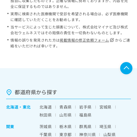
独自に収集したものです。正確な情報に努めておりますが、内容を完
全に保証するものではありません。
実際に検索された医療機関で受診を希望される場合は、必ず医療機関
に確認していただくことをお勧めします。
当サービスによって生じた損害について、株式会社マイナビ及び株式
会社ウェルネスではその賠償の責任を一切負わないものとします。
情報の誤りを発見された方は
掲載情報の修正依頼フォーム
からご連
絡をいただければ幸いです。
都道府県から探す
北海道
・
東北
北海道
青森県
岩手県
宮城県
秋田県
山形県
福島県
関東
茨城県
栃木県
群馬県
埼玉県
千葉県
東京都
神奈川県
山梨県