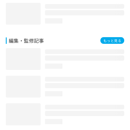
loading...
編集・監修記事
もっと見る
loading...
loading...
loading...