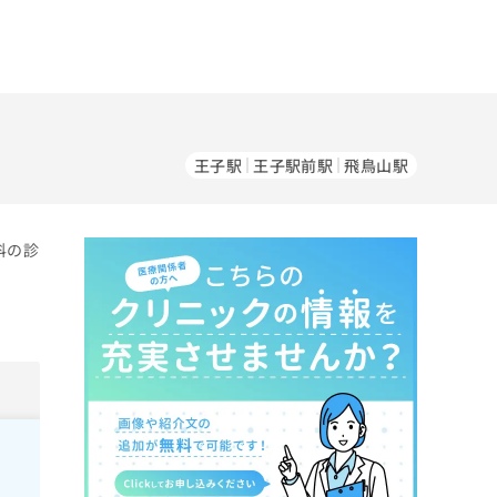
王子駅
王子駅前駅
飛鳥山駅
科の診