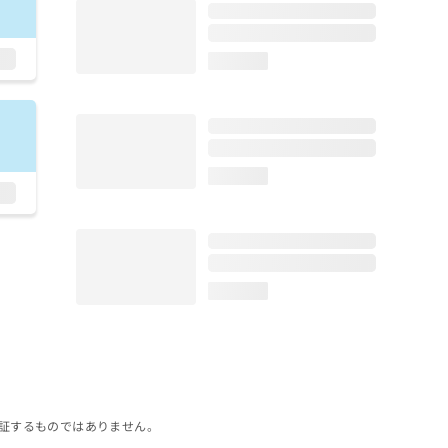
loading...
loading...
loading...
証するものではありません。