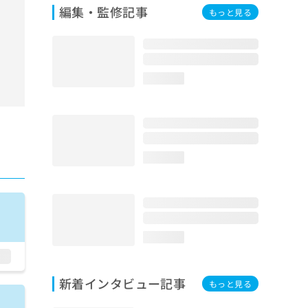
編集・監修記事
もっと見る
loading...
loading...
loading...
新着インタビュー記事
もっと見る