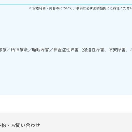
診療時間・内容等について、事前に必ず医療機関にご確認くださ
診療／精神療法／睡眠障害／神経症性障害（強迫性障害、不安障害、
予約・お問い合わせ