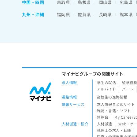
中国・四国
鳥取県
島根県
岡山県
広島県
九州・沖縄
福岡県
佐賀県
長崎県
熊本県
マイナビグループの関連サイト
求人情報
学生の就活
留学経
アルバイト
パート
進路情報
高校生の進路情報
情報サービス
求人情報まとめサイト
雑誌・書籍・ソフト
博覧会
My CareerS
人材派遣・紹介
人材派遣
Web・ゲ
税理士の求人・転職
医療・介護業界の経営