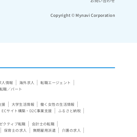
お問い合わせ
Copyright © Mynavi Corporation
求人情報
海外求人
転職エージェント
転職／パート
支援
大学生活情報
働く女性の生活情報
ECサイト構築・D2C事業支援
ふるさと納税
ゼクティブ転職
会計士の転職
保育士の求人
無期雇用派遣
介護の求人