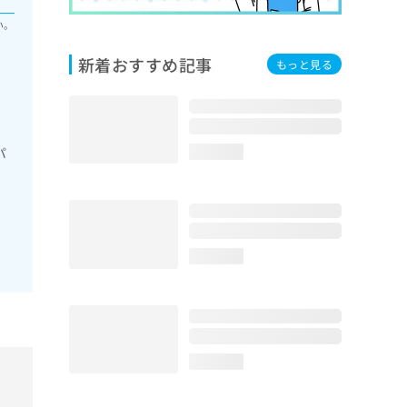
い。
新着おすすめ記事
もっと見る
パ
loading...
loading...
loading...