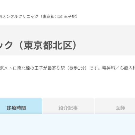
前メンタルクリニック（東京都北区 王子駅）
ック（東京都北区）
京メトロ南北線の王子が最寄り駅（徒歩1分）です。精神科／心療内
診療時間
紹介記事
医師