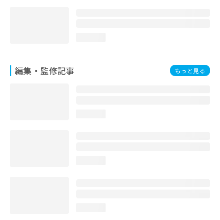
loading...
編集・監修記事
もっと見る
loading...
loading...
loading...