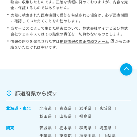
独自に収集したものです。正確な情報に努めておりますが、内容を完
全に保証するものではありません。
実際に検索された医療機関で受診を希望される場合は、必ず医療機関
に確認していただくことをお勧めします。
当サービスによって生じた損害について、株式会社マイナビ及び株式
会社ウェルネスではその賠償の責任を一切負わないものとします。
情報の誤りを発見された方は
掲載情報の修正依頼フォーム
からご連
絡をいただければ幸いです。
都道府県から探す
北海道
・
東北
北海道
青森県
岩手県
宮城県
秋田県
山形県
福島県
関東
茨城県
栃木県
群馬県
埼玉県
千葉県
東京都
神奈川県
山梨県