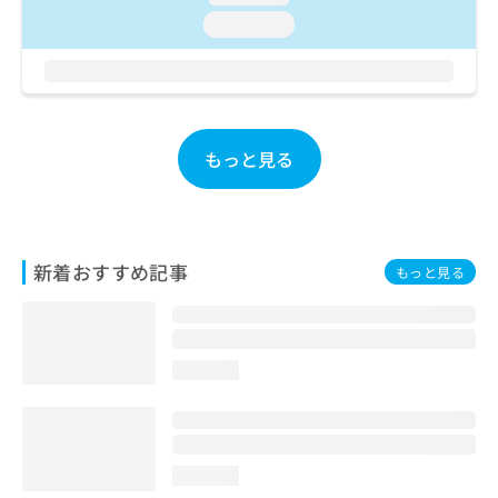
お
loading...
問
い
合
わ
せ
は
もっと見る
こ
ち
ら
新着おすすめ記事
もっと見る
loading...
loading...