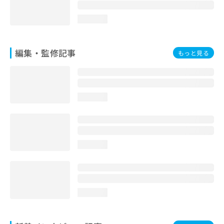
loading...
編集・監修記事
もっと見る
loading...
loading...
loading...