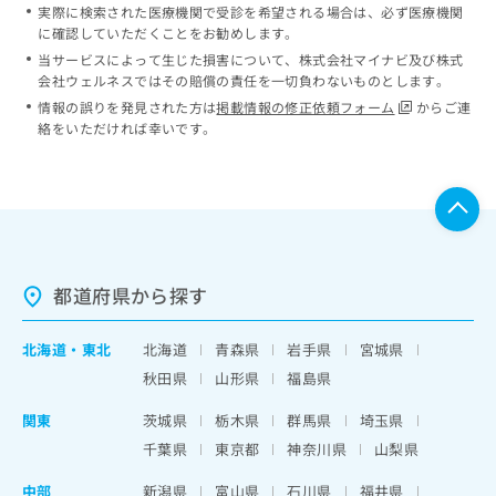
実際に検索された医療機関で受診を希望される場合は、必ず医療機関
に確認していただくことをお勧めします。
当サービスによって生じた損害について、株式会社マイナビ及び株式
会社ウェルネスではその賠償の責任を一切負わないものとします。
情報の誤りを発見された方は
掲載情報の修正依頼フォーム
からご連
絡をいただければ幸いです。
都道府県から探す
北海道
・
東北
北海道
青森県
岩手県
宮城県
秋田県
山形県
福島県
関東
茨城県
栃木県
群馬県
埼玉県
千葉県
東京都
神奈川県
山梨県
中部
新潟県
富山県
石川県
福井県