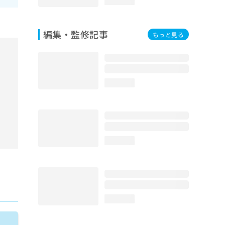
loading...
編集・監修記事
もっと見る
loading...
loading...
loading...