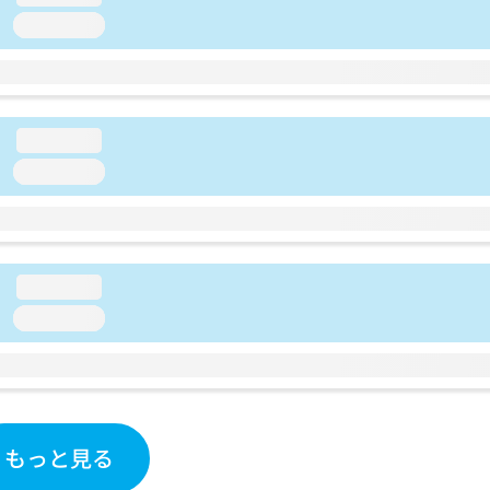
loading...
loading...
loading...
loading...
loading...
もっと見る