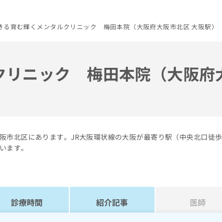
きる育む輝くメンタルクリニック 梅田本院（大阪府大阪市北区 大阪駅）
クリニック 梅田本院（大阪府
阪市北区にあります。JR大阪環状線の大阪が最寄り駅（中央北口徒歩
います。
診療時間
紹介記事
医師