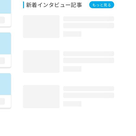
新着インタビュー記事
もっと見る
loading...
loading...
loading...