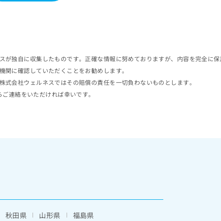
スが独自に収集したものです。正確な情報に努めておりますが、内容を完全に保
機関に確認していただくことをお勧めします。
株式会社ウェルネスではその賠償の責任を一切負わないものとします。
らご連絡をいただければ幸いです。
秋田県
山形県
福島県