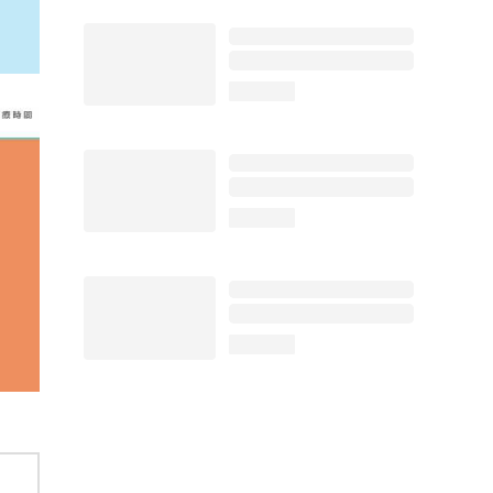
loading...
loading...
loading...