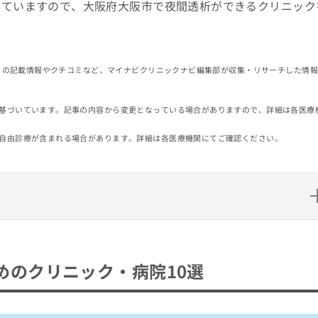
していますので、大阪府大阪市で夜間透析ができるクリニック
イトの記載情報やクチコミなど、マイナビクリニックナビ編集部が収集・リサーチした情
基づいています。記事の内容から変更となっている場合がありますので、詳細は各医療
自由診療が含まれる場合があります。詳細は各医療機関にてご確認ください。
ック・病院10選
めのクリニック・病院10選