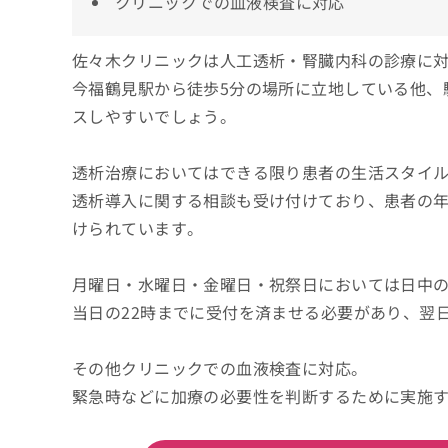
クリニックでの血液検査に対応
佐々木クリニックは人工透析・腎臓内科の診療に
今福鶴見駅から徒歩5分の場所に立地している他、
スしやすいでしょう。
透析治療においてはできる限り患者の生活スタイ
透析導入に関する相談も受け付けており、患者の
けられています。
月曜日・水曜日・金曜日・祝祭日においては日中
当日の22時までに受付を済ませる必要があり、翌日
その他クリニックでの血液検査に対応。
緊急時などに加療の必要性を判断するために実施