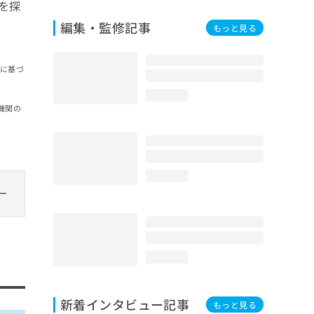
を探
編集・監修記事
もっと見る
報に基づ
loading...
機関の
loading...
loading...
新着インタビュー記事
もっと見る