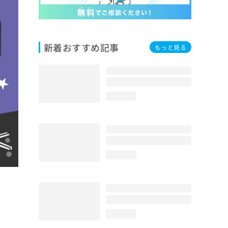
新着おすすめ記事
もっと見る
loading...
loading...
loading...