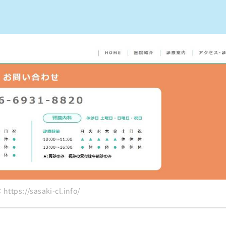
のクリニック・病院10選
tps://sasaki-cl.info/