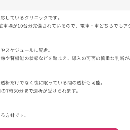
対応しているクリニックです。
駐車場が10台分完備されているので、電車・車どちらでもア
ルやスケジュールに配慮。
年齢や腎機能の状態などを踏まえ、導入の可否の慎重な判断が
の透析だけでなく夜に眠っている間の透析も可能。
の7時30分まで透析が受けられます。
する方針です。