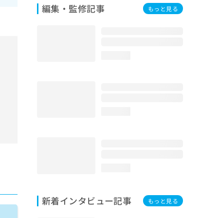
編集・監修記事
もっと見る
loading...
loading...
loading...
新着インタビュー記事
もっと見る