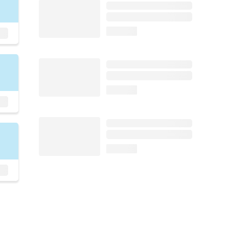
loading...
loading...
loading...