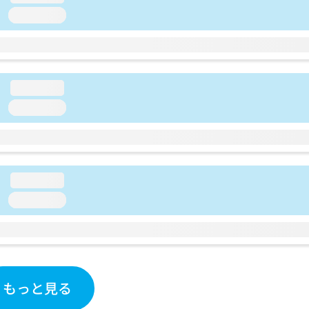
loading...
loading...
loading...
loading...
loading...
もっと見る