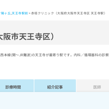
夕陽ヶ丘
,
天王寺駅前
赤垣クリニック（大阪府大阪市天王寺区 天王寺駅）
大阪市天王寺区）
西本線(関～JR難波)の天王寺が最寄り駅です。内科／循環器科の診
診療時間
紹介記事
医師