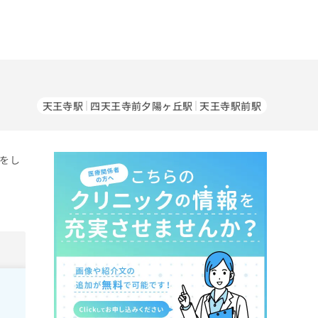
天王寺駅
四天王寺前夕陽ヶ丘駅
天王寺駅前駅
察をし