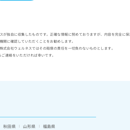
スが独自に収集したものです。正確な情報に努めておりますが、内容を完全に保
機関に確認していただくことをお勧めします。
株式会社ウェルネスではその賠償の責任を一切負わないものとします。
らご連絡をいただければ幸いです。
秋田県
山形県
福島県