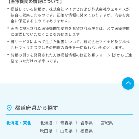
【医療機関の情報について】
掲載している情報は、株式会社マイナビおよび株式会社ウェルネスが
独自に収集したものです。正確な情報に努めておりますが、内容を完
全に保証するものではありません。
実際に検索された医療機関で受診を希望される場合は、必ず医療機関
に確認していただくことをお勧めします。
当サービスによって生じた損害について、株式会社マイナビ及び株式
会社ウェルネスではその賠償の責任を一切負わないものとします。
情報の誤りを発見された方は
掲載情報の修正依頼フォーム
からご連
絡をいただければ幸いです。
都道府県から探す
北海道
・
東北
北海道
青森県
岩手県
宮城県
秋田県
山形県
福島県