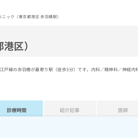
リニック（東京都港区 赤羽橋駅）
都港区）
江戸線の赤羽橋が最寄り駅（徒歩3分）です。内科／精神科／神経内
診療時間
紹介記事
医師