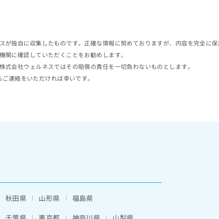
スが独自に収集したものです。正確な情報に努めておりますが、内容を完全に保
機関に確認していただくことをお勧めします。
株式会社ウェルネスではその賠償の責任を一切負わないものとします。
らご連絡をいただければ幸いです。
秋田県
山形県
福島県
千葉県
東京都
神奈川県
山梨県