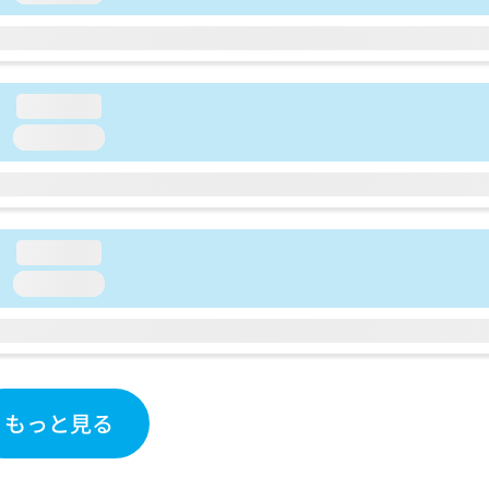
loading...
loading...
loading...
loading...
もっと見る