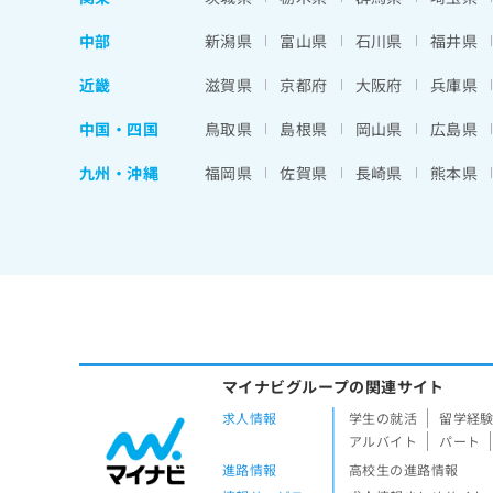
中部
新潟県
富山県
石川県
福井県
近畿
滋賀県
京都府
大阪府
兵庫県
中国・四国
鳥取県
島根県
岡山県
広島県
九州・沖縄
福岡県
佐賀県
長崎県
熊本県
マイナビグループの関連サイト
求人情報
学生の就活
留学経
アルバイト
パート
進路情報
高校生の進路情報