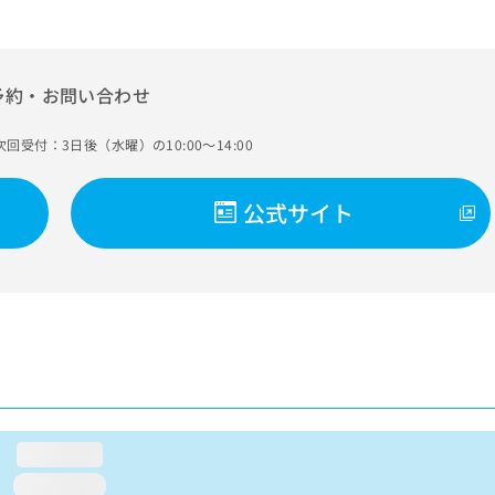
予約・お問い合わせ
次回受付：3日後（水曜）の10:00～14:00
公式サイト
loading...
loading...