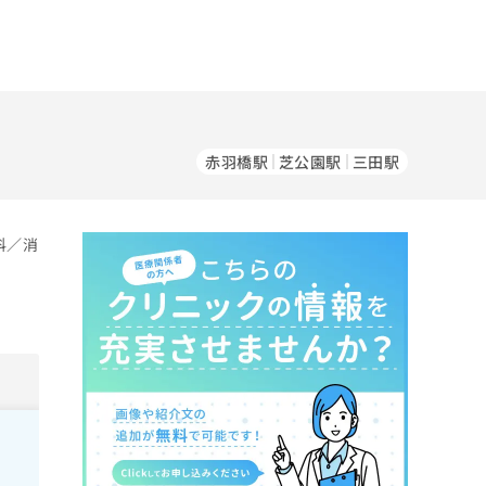
赤羽橋駅
芝公園駅
三田駅
科／消