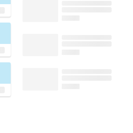
loading...
loading...
loading...