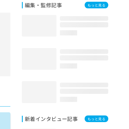
編集・監修記事
もっと見る
loading...
loading...
loading...
新着インタビュー記事
もっと見る