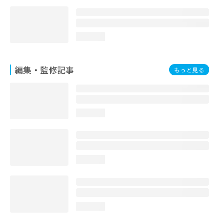
loading...
編集・監修記事
もっと見る
loading...
loading...
loading...