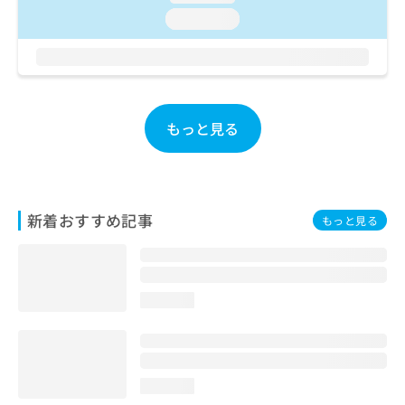
お
loading...
問
い
合
わ
せ
は
もっと見る
こ
ち
ら
新着おすすめ記事
もっと見る
loading...
loading...