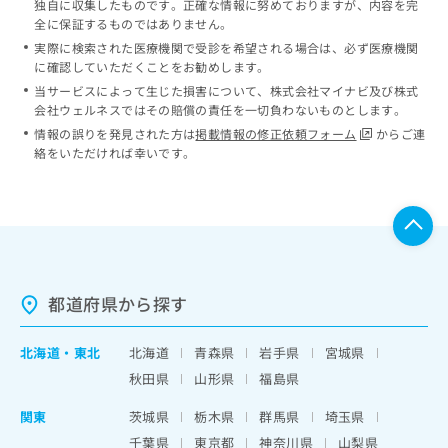
独自に収集したものです。正確な情報に努めておりますが、内容を完
全に保証するものではありません。
実際に検索された医療機関で受診を希望される場合は、必ず医療機関
に確認していただくことをお勧めします。
当サービスによって生じた損害について、株式会社マイナビ及び株式
会社ウェルネスではその賠償の責任を一切負わないものとします。
情報の誤りを発見された方は
掲載情報の修正依頼フォーム
からご連
絡をいただければ幸いです。
都道府県から探す
北海道
・
東北
北海道
青森県
岩手県
宮城県
秋田県
山形県
福島県
関東
茨城県
栃木県
群馬県
埼玉県
千葉県
東京都
神奈川県
山梨県