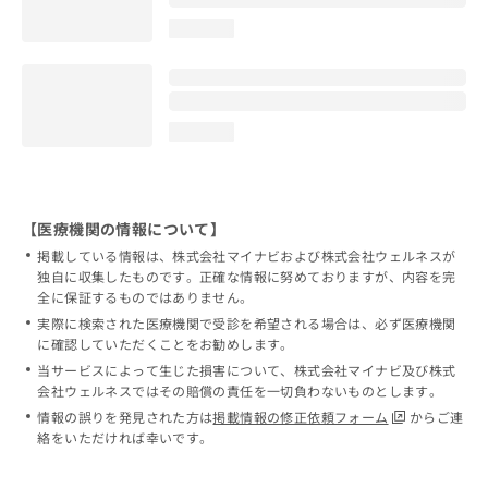
loading...
loading...
【医療機関の情報について】
掲載している情報は、株式会社マイナビおよび株式会社ウェルネスが
独自に収集したものです。正確な情報に努めておりますが、内容を完
全に保証するものではありません。
実際に検索された医療機関で受診を希望される場合は、必ず医療機関
に確認していただくことをお勧めします。
当サービスによって生じた損害について、株式会社マイナビ及び株式
会社ウェルネスではその賠償の責任を一切負わないものとします。
情報の誤りを発見された方は
掲載情報の修正依頼フォーム
からご連
絡をいただければ幸いです。