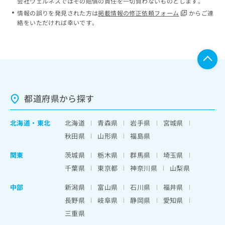
会社ウェルネスではその賠償の責任を一切負わないものとします。
情報の誤りを発見された方は
掲載情報の修正依頼フォーム
からご連
絡をいただければ幸いです。
都道府県から探す
北海道
・
東北
北海道
青森県
岩手県
宮城県
秋田県
山形県
福島県
関東
茨城県
栃木県
群馬県
埼玉県
千葉県
東京都
神奈川県
山梨県
中部
新潟県
富山県
石川県
福井県
長野県
岐阜県
静岡県
愛知県
三重県