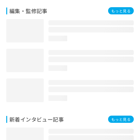
編集・監修記事
もっと見る
loading...
loading...
loading...
新着インタビュー記事
もっと見る