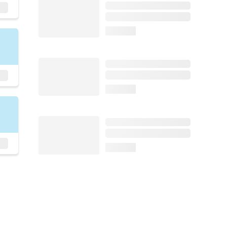
loading...
loading...
loading...