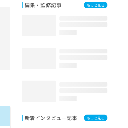
編集・監修記事
もっと見る
loading...
loading...
loading...
新着インタビュー記事
もっと見る