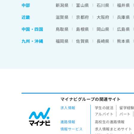
中部
新潟県
富山県
石川県
福井県
近畿
滋賀県
京都府
大阪府
兵庫県
中国・四国
鳥取県
島根県
岡山県
広島県
九州・沖縄
福岡県
佐賀県
長崎県
熊本県
マイナビグループの関連サイト
求人情報
学生の就活
留学経
アルバイト
パート
進路情報
高校生の進路情報
情報サービス
求人情報まとめサイト