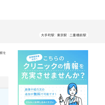
大手町駅
東京駅
二重橋前駅
察を