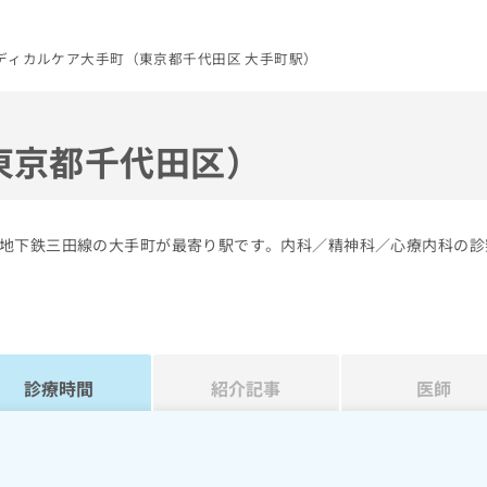
ディカルケア大手町（東京都千代田区 大手町駅）
東京都千代田区）
地下鉄三田線の大手町が最寄り駅です。内科／精神科／心療内科の診
診療時間
紹介記事
医師