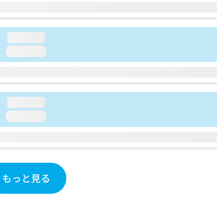
loading...
loading...
loading...
loading...
もっと見る