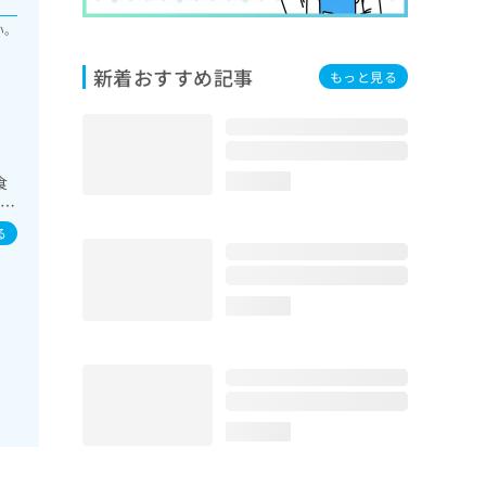
い。
新着おすすめ記事
もっと見る
食
loading...
障害
る
loading...
loading...