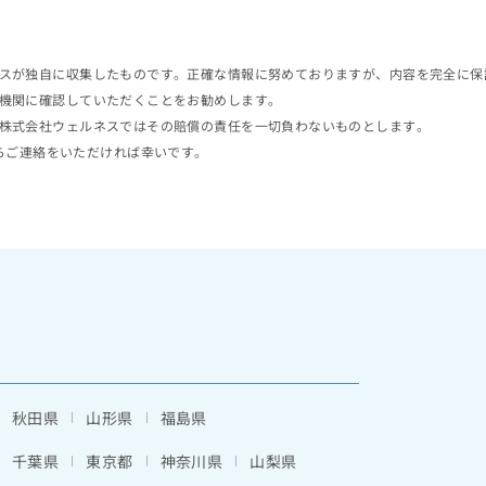
スが独自に収集したものです。正確な情報に努めておりますが、内容を完全に保
機関に確認していただくことをお勧めします。
株式会社ウェルネスではその賠償の責任を一切負わないものとします。
らご連絡をいただければ幸いです。
秋田県
山形県
福島県
千葉県
東京都
神奈川県
山梨県