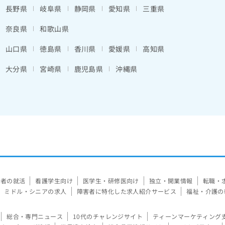
長野県
岐阜県
静岡県
愛知県
三重県
奈良県
和歌山県
山口県
徳島県
香川県
愛媛県
高知県
大分県
宮崎県
鹿児島県
沖縄県
験者の就活
看護学生向け
医学生・研修医向け
独立・開業情報
転職・
ミドル・シニアの求人
障害者に特化した求人紹介サービス
福祉・介護の
総合・専門ニュース
10代のチャレンジサイト
ティーンマーケティング