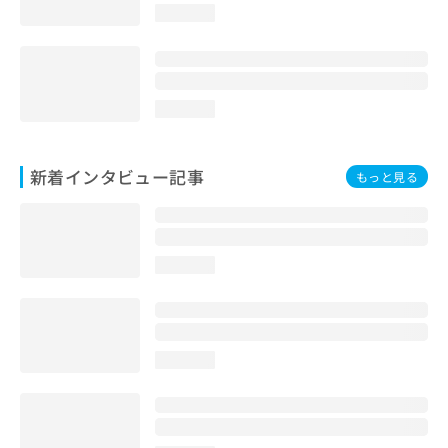
loading...
loading...
新着インタビュー記事
もっと見る
loading...
loading...