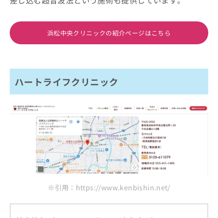
浜松中央クリニックの紹介ページはこちら
ハートライフクリニック
※引用：https://www.kenbishin.net/