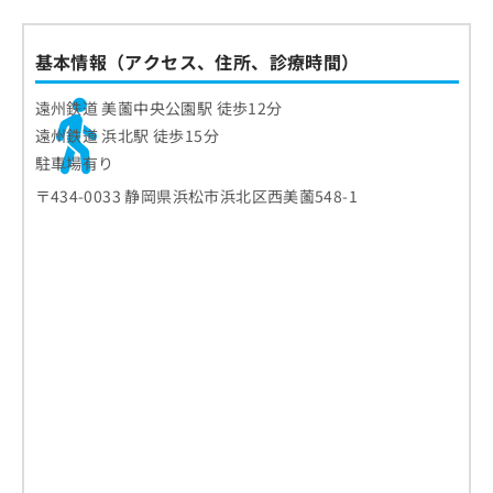
基本情報（アクセス、住所、診療時間）
遠州鉄道 美薗中央公園駅 徒歩12分
遠州鉄道 浜北駅 徒歩15分
駐車場有り
〒434-0033 静岡県浜松市浜北区西美薗548-1