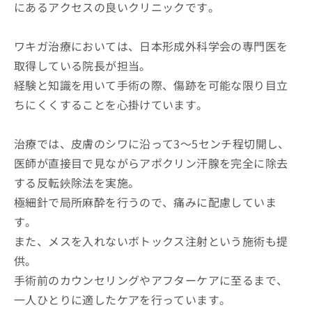
にあるアクセスの良いクリニックです。
ワキガ治療においては、日本形成外科学会の専門医を
取得している院長が担当。
経験と知識を用いて手術の際、傷跡を可能な限り目立
ちにくくすることを心掛けています。
治療では、皮膚のシワに沿って3～5センチ程切開し、
医師が直接目で見ながらアポクリン汗腺を完全に除去
する反転鋏除法を実施。
極細針で局所麻酔を行うので、痛みに配慮していま
す。
また、メスを入れないボトックス注射という施術も提
供。
手術前のカウンセリングやアフターケアに至るまで、
一人ひとりに適したケアを行っています。