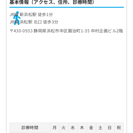
基本情報（アクセス、住所、診療時間）
JR線 新浜松駅 徒歩1分
JR線 浜松駅 北口 徒歩3分
〒430-0933 静岡県浜松市中区鍛治町1-35 中村企画ビル2階
診療時間
月
火
水
木
金
土
日
祝