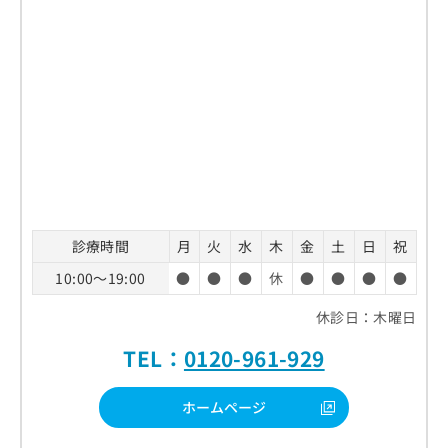
診療時間
月
火
水
木
金
土
日
祝
10:00～19:00
●
●
●
休
●
●
●
●
休診日：木曜日
TEL：
0120-961-929
ホームページ