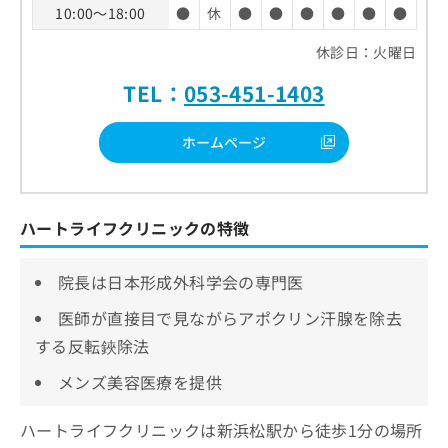
10:00～18:00
●
休
●
●
●
●
●
●
休診日：火曜日
TEL：
053-451-1403
ホームページ
ハートライフクリニックの特徴
院長は日本形成外科学会の専門医
医師が直接目で見ながらアポクリン汗腺を除去
する反転鋏除法
メンズ美容医療を提供
ハートライフクリニックは新浜松駅から徒歩1分の場所