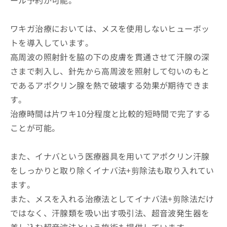
ワキガ治療においては、メスを使用しないヒューボッ
トを導入しています。
高周波の照射針を脇の下の皮膚を貫通させて汗腺の深
さまで刺入し、針先から高周波を照射して匂いのもと
であるアポクリン腺を熱で破壊する効果が期待できま
す。
治療時間は片ワキ10分程度と比較的短時間で完了する
ことが可能。
また、イナバという医療器具を用いてアポクリン汗腺
をしっかりと取り除くイナバ法+剪除法も取り入れてい
ます。
また、メスを入れる治療法としてイナバ法+剪除法だけ
ではなく、汗腺類を吸い出す吸引法、超音波発生器を
差し込む超音波法という施術も提供しています。