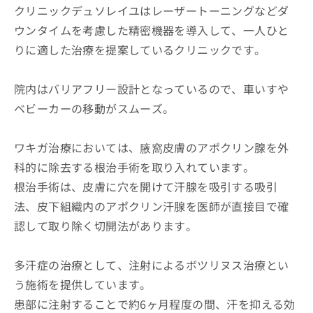
クリニックデュソレイユはレーザートーニングなどダ
ウンタイムを考慮した精密機器を導入して、一人ひと
りに適した治療を提案しているクリニックです。
院内はバリアフリー設計となっているので、車いすや
ベビーカーの移動がスムーズ。
ワキガ治療においては、腋窩皮膚のアポクリン腺を外
科的に除去する根治手術を取り入れています。
根治手術は、皮膚に穴を開けて汗腺を吸引する吸引
法、皮下組織内のアポクリン汗腺を医師が直接目で確
認して取り除く切開法があります。
多汗症の治療として、注射によるボツリヌス治療とい
う施術を提供しています。
患部に注射することで約6ヶ月程度の間、汗を抑える効