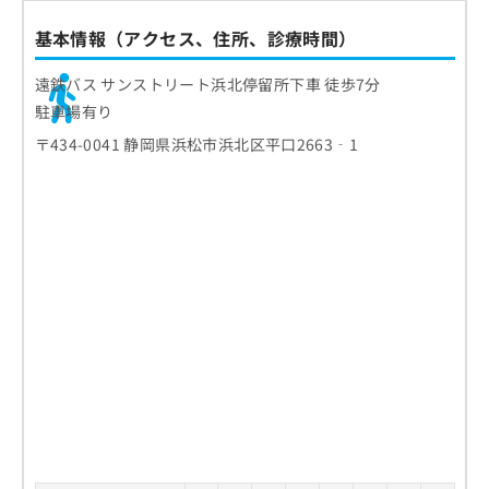
基本情報（アクセス、住所、診療時間）
遠鉄バス サンストリート浜北停留所下車 徒歩7分
駐車場有り
〒434-0041 静岡県浜松市浜北区平口2663‐1