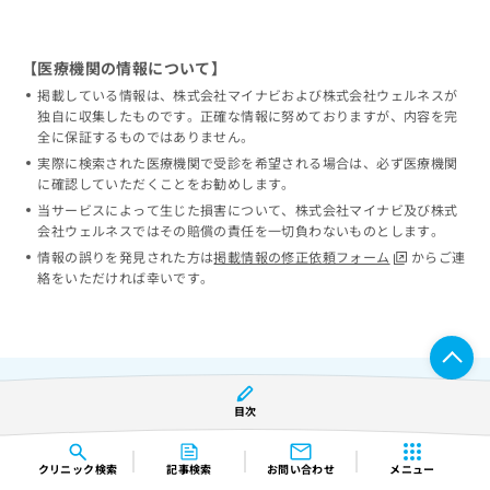
【医療機関の情報について】
掲載している情報は、株式会社マイナビおよび株式会社ウェルネスが
独自に収集したものです。正確な情報に努めておりますが、内容を完
全に保証するものではありません。
実際に検索された医療機関で受診を希望される場合は、必ず医療機関
に確認していただくことをお勧めします。
当サービスによって生じた損害について、株式会社マイナビ及び株式
会社ウェルネスではその賠償の責任を一切負わないものとします。
情報の誤りを発見された方は
掲載情報の修正依頼フォーム
からご連
絡をいただければ幸いです。
目次
都道府県から探す
クリニック
検索
記事検索
お問い合わせ
メニュー