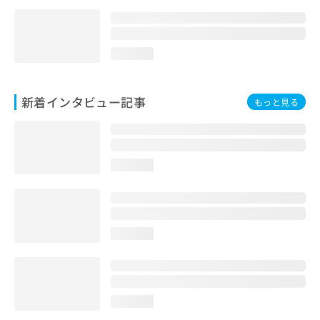
loading...
新着インタビュー記事
もっと見る
loading...
loading...
loading...