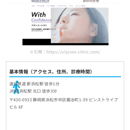
※引用：https://ulysses-clinic.com/
基本情報（アクセス、住所、診療時間）
遠州鉄道 新浜松駅 徒歩1分
JR線 浜松駅 北口 徒歩3分
〒430-0933 静岡県浜松市中区鍛冶町1-39 ピンストライプ
ビル 6F