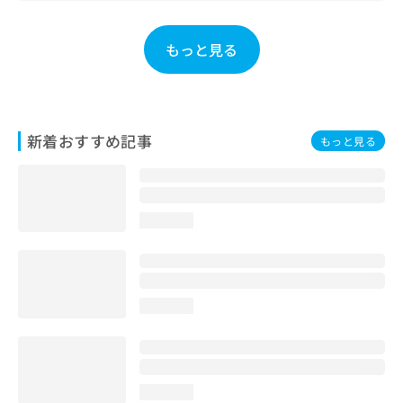
お
問
もっと見る
い
合
わ
せ
は
こ
新着おすすめ記事
もっと見る
ち
ら
loading...
loading...
loading...