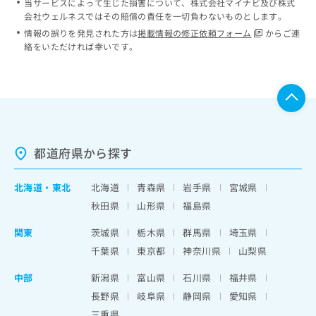
当サービスによって生じた損害について、株式会社マイナビ及び株式
会社ウェルネスではその賠償の責任を一切負わないものとします。
情報の誤りを発見された方は
掲載情報の修正依頼フォーム
からご連
絡をいただければ幸いです。
都道府県から探す
北海道
・
東北
北海道
青森県
岩手県
宮城県
秋田県
山形県
福島県
関東
茨城県
栃木県
群馬県
埼玉県
千葉県
東京都
神奈川県
山梨県
中部
新潟県
富山県
石川県
福井県
長野県
岐阜県
静岡県
愛知県
三重県