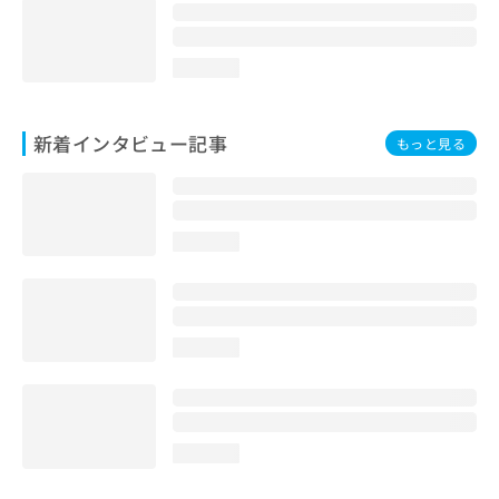
loading...
新着インタビュー記事
もっと見る
loading...
loading...
loading...