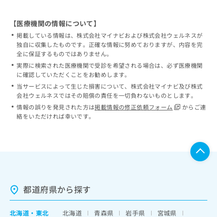
【医療機関の情報について】
掲載している情報は、株式会社マイナビおよび株式会社ウェルネスが
独自に収集したものです。正確な情報に努めておりますが、内容を完
全に保証するものではありません。
実際に検索された医療機関で受診を希望される場合は、必ず医療機関
に確認していただくことをお勧めします。
当サービスによって生じた損害について、株式会社マイナビ及び株式
会社ウェルネスではその賠償の責任を一切負わないものとします。
情報の誤りを発見された方は
掲載情報の修正依頼フォーム
からご連
絡をいただければ幸いです。
都道府県から探す
北海道
・
東北
北海道
青森県
岩手県
宮城県